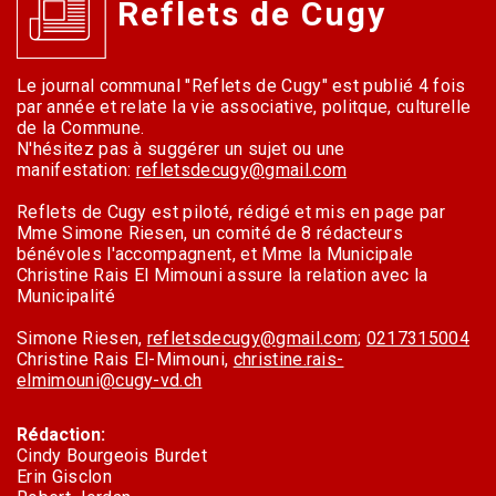
Reflets de Cugy
Le journal communal "Reflets de Cugy" est publié 4 fois
par année et relate la vie associative, politque, culturelle
de la Commune.
N'hésitez pas à suggérer un sujet ou une
manifestation:
refletsdecugy@gmail.com
Reflets de Cugy est piloté, rédigé et mis en page par
Mme Simone Riesen, un comité de 8 rédacteurs
bénévoles l'accompagnent, et Mme la Municipale
Christine Rais El Mimouni assure la relation avec la
Municipalité
Simone Riesen,
refletsdecugy@gmail.com
;
0217315004
Christine Rais El-Mimouni,
christine.rais-
elmimouni@cugy-vd.ch
Rédaction:
Cindy Bourgeois Burdet
Erin Gisclon