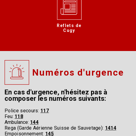
Reflets de
Cugy
Numéros d'urgence
En cas d'urgence, n'hésitez pas à
composer les numéros suivants:
Police secours:
117
Feu:
118
Ambulance:
144
Rega (Garde Aérienne Suisse de Sauvetage):
1414
Empoisonnement:
145