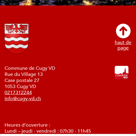
haut de
page
Commune de Cugy VD
Rue du Village 13
Case postale 27
1053 Cugy VD
0217312244
info@cugy-vd.ch
Heures d’ouverture :
Lundi – jeudi - vendredi : 07h30 - 11h45