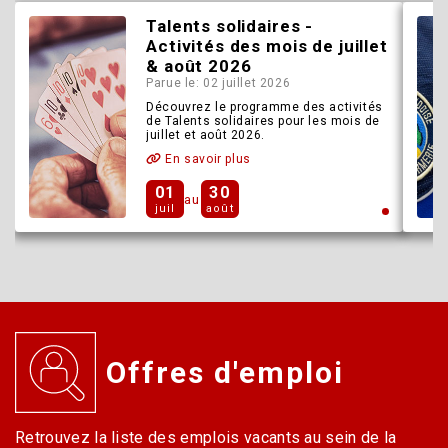
Talents solidaires -
Activités des mois de juillet
& août 2026
Parue le: 02 juillet 2026
Découvrez le programme des activités
de Talents solidaires pour les mois de
juillet et août 2026.
En savoir plus
01
30
au
juil
août
Offres d'emploi
Retrouvez la liste des emplois vacants au sein de la