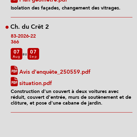
Isolation des façades, changement des vitrages.
Ch. du Crêt 2
83-2026-22
366
07
07
au
Aug
Sep
Avis d'enquête_250559.pdf
situation.pdf
Construction d'un couvert à deux voitures avec
réduit, couvert d'entrée, murs de soutènement et de
clôture, et pose d'une cabane de jardin.