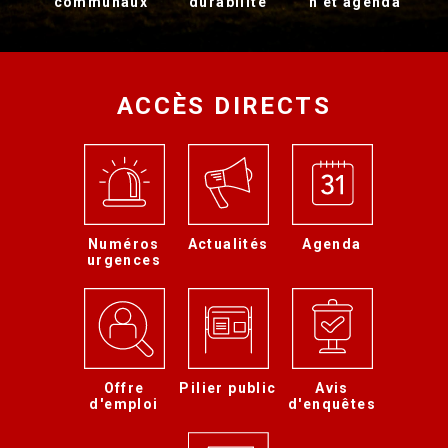
communaux
durabilité
n et agenda
ACCÈS DIRECTS
Numéros
Actualités
Agenda
urgences
Offre
Pilier public
Avis
d'emploi
d'enquêtes