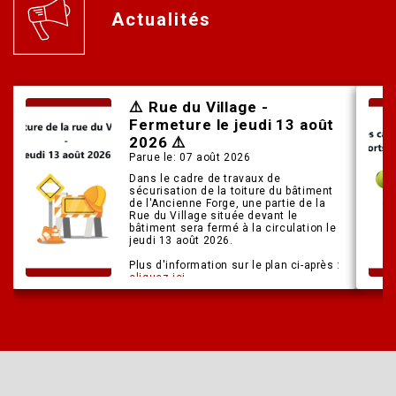
Actualités
⚠️​ Rue du Village -
Fermeture le jeudi 13 août
2026 ⚠️​
Parue le: 07 août 2026
Dans le cadre de travaux de
sécurisation de la toiture du bâtiment
de l'Ancienne Forge, une partie de la
Rue du Village située devant le
bâtiment sera fermé à la circulation le
jeudi 13 août 2026.
Plus d'information sur le plan ci-après :
cliquez ici
La Municipalité vous remercie pour
votre compréhension.