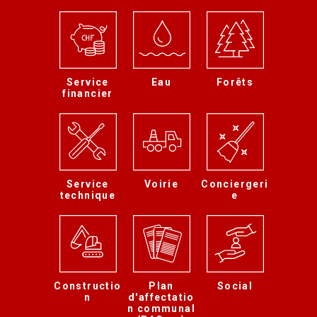
Service
Eau
Forêts
financier
Service
Voirie
Conciergeri
technique
e
Constructio
Plan
Social
n
d'affectatio
n communal