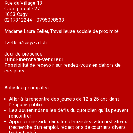
Rue du Village 13
Case postale 27
1053 Cugy
0217312244
-
0795078533
Madame Laura Zeller, Travailleuse sociale de proximité
l.zeller@cugy-vd.ch
Jour de présence :
Lundi-mercredi-vendredi
Possibilité de recevoir sur rendez-vous en dehors de
ces jours
Activités principales :
Aller à la rencontre des jeunes de 12 à 25 ans dans
l'espace public
Les soutenir dans les défis du quotidien qu’ils peuvent
rencontrer
Apporter une aide dans les démarches administratives
(recherche d'un emploi, rédactions de courriers divers,
budget, etc.)