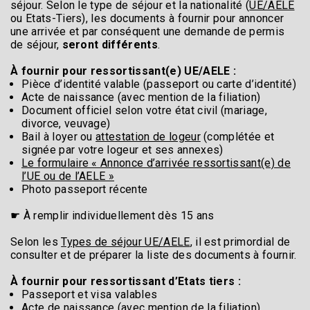
séjour. Selon le type de séjour et la nationalité (
UE/AELE
ou Etats-Tiers), les documents à fournir pour annoncer
une arrivée et par conséquent une demande de permis
de séjour,
seront différents
.
À fournir pour ressortissant(e) UE/AELE :
Pièce d’identité valable (passeport ou carte d’identité)
Acte de naissance (avec mention de la filiation)
Document officiel selon votre état civil (mariage,
divorce, veuvage)
Bail à loyer ou
attestation de logeur
(complétée et
signée par votre logeur et ses annexes)
Le formulaire « Annonce d’arrivée ressortissant(e) de
l’UE ou de l’AELE »
Photo passeport récente
☛ À remplir individuellement dès 15 ans
Selon les
Types de séjour UE/AELE
, il est primordial de
consulter et de préparer la liste des documents à fournir.
À fournir pour ressortissant d’Etats tiers :
Passeport et visa valables
Acte de naissance (avec mention de la filiation)