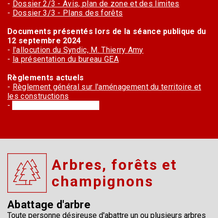
-
Dossier 2/3 - Avis, plan de zone et des limites
-
Dossier 3/3 - Plans des forêts
Documents présentés lors de la séance publique du
12 septembre 2024
-
l'allocution du Syndic, M. Thierry Amy
-
la présentation du bureau GEA
Règlements actuels
-
Règlement général sur l'aménagement du territoire et
les constructions
-
Plan général d'affectation
Arbres, forêts et
champignons
Abattage d'arbre
Toute personne désireuse d'abattre un ou plusieurs arbres