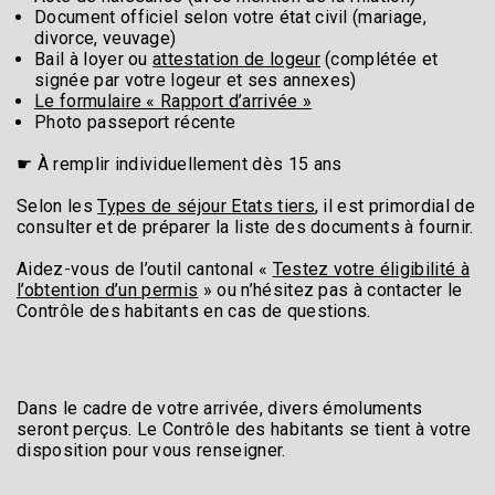
Document officiel selon votre état civil (mariage,
divorce, veuvage)
Bail à loyer ou
attestation de logeur
(complétée et
signée par votre logeur et ses annexes)
Le formulaire « Rapport d’arrivée »
Photo passeport récente
☛ À remplir individuellement dès 15 ans
Selon les
Types de séjour Etats tiers
, il est primordial de
consulter et de préparer la liste des documents à fournir.
Aidez-vous de l’outil cantonal «
Testez votre éligibilité à
l’obtention d’un permis
» ou n’hésitez pas à contacter le
Contrôle des habitants en cas de questions.
Dans le cadre de votre arrivée, divers émoluments
seront perçus. Le Contrôle des habitants se tient à votre
disposition pour vous renseigner.