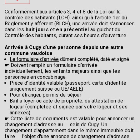
Conformément aux articles 3, 4 et 8 de la Loi sur le
contrôle des habitants (LCH), ainsi qu’à l’article 1er du
Règlement y afférent (RLCH), une arrivée doit s’annoncer
dans les
huit jours
et
en présentiel
au guichet du
Contrôle des habitants, durant ses heures d’ouverture.
Arrivée à Cugy d’une personne depuis une autre
commune vaudoise
Le formulaire d’arrivée
dûment complété, daté et signé
☛ Doivent remplir un formulaire d’arrivée
individuellement, les enfants majeurs ainsi que les
personnes en concubinage
Pièce d’identité valable (passeport, carte d’identité
uniquement suisse ou UE/AELE)
Pour étranger, permis de séjour
Bail à loyer ou acte de propriété, ou
attestation de
logeur
(complétée et signée par votre logeur et ses
annexes)
☛ Cette liste de documents est valable pour annoncer un
changement d'adresse au sein de Cugy. Un
changement d'appartement dans le même immeuble doit
faire l'objet d'une annonce de changement d'adresse.