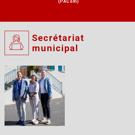
(PACom)
Secrétariat
municipal