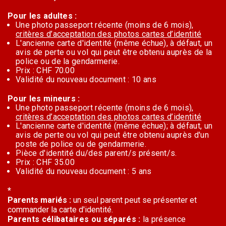
Pour les adultes :
Une photo passeport récente (moins de 6 mois),
critères d’acceptation des photos cartes d’identité
L'ancienne carte d'identité (même échue), à défaut, un
avis de perte ou vol qui peut être obtenu auprès de la
police ou de la gendarmerie.
Prix : CHF 70.00
Validité du nouveau document : 10 ans
Pour les mineurs :
Une photo passeport récente (moins de 6 mois),
critères d’acceptation des photos cartes d’identité
L'ancienne carte d'identité (même échue); à défaut, un
avis de perte ou vol qui peut être obtenu auprès d'un
poste de police ou de gendarmerie.
Pièce d'identité du/des parent/s présent/s.
Prix : CHF 35.00
Validité du nouveau document : 5 ans
*
Parents mariés :
un seul parent peut se présenter et
commander la carte d'identité.
Parents célibataires ou séparés :
la présence