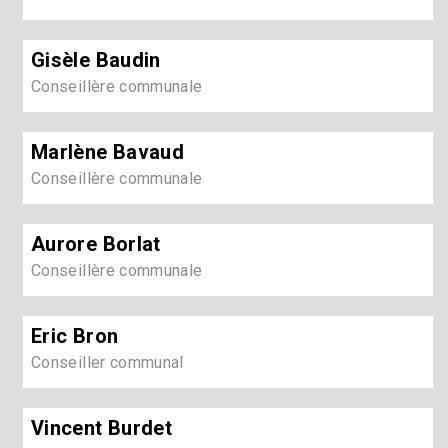
Gisèle Baudin
Conseillère communale
Marlène Bavaud
Conseillère communale
Aurore Borlat
Conseillère communale
Eric Bron
Conseiller communal
Vincent Burdet