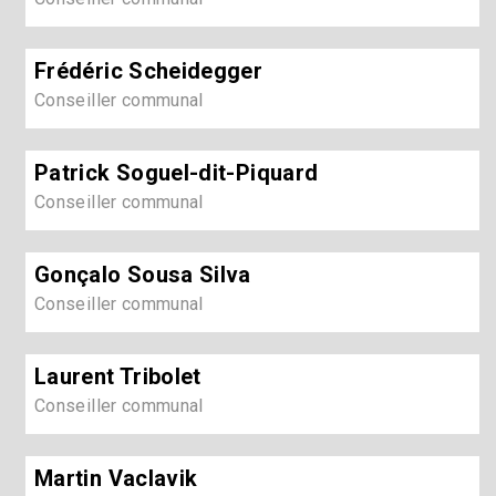
Frédéric Scheidegger
Conseiller communal
Patrick Soguel-dit-Piquard
Conseiller communal
Gonçalo Sousa Silva
Conseiller communal
Laurent Tribolet
Conseiller communal
Martin Vaclavik