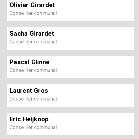
Olivier Girardet
Conseiller communal
Sacha Girardet
Conseiller communal
Pascal Glinne
Conseiller communal
Laurent Gros
Conseiller communal
Eric Heijkoop
Conseiller communal