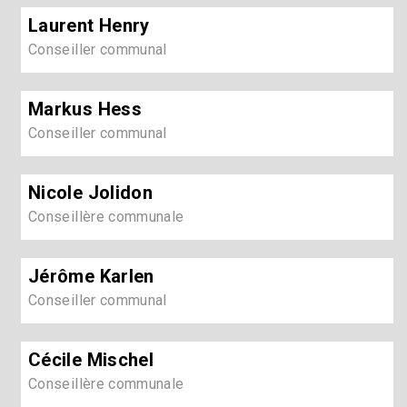
Laurent Henry
Conseiller communal
Markus Hess
Conseiller communal
Nicole Jolidon
Conseillère communale
Jérôme Karlen
Conseiller communal
Cécile Mischel
Conseillère communale