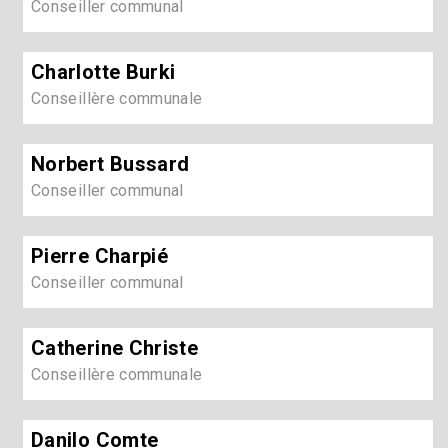
Conseiller communal
Charlotte Burki
Conseillère communale
Norbert Bussard
Conseiller communal
Pierre Charpié
Conseiller communal
Catherine Christe
Conseillère communale
Danilo Comte