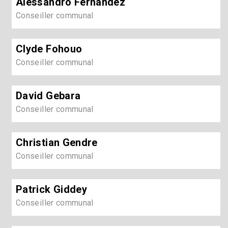
Alessandro Fernandez
Conseiller communal
Clyde Fohouo
Conseiller communal
David Gebara
Conseiller communal
Christian Gendre
Conseiller communal
Patrick Giddey
Conseiller communal