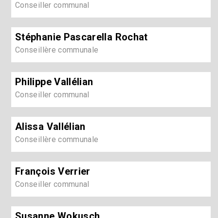
Conseiller communal
Stéphanie Pascarella Rochat
Conseillère communale
Philippe Vallélian
Conseiller communal
Alissa Vallélian
Conseillère communale
François Verrier
Conseiller communal
Susanne Wokusch