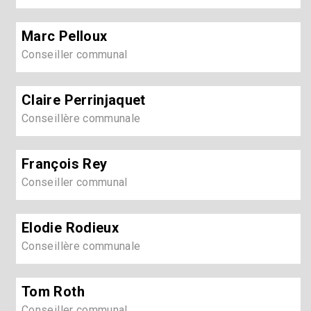
Marc Pelloux
Conseiller communal
Claire Perrinjaquet
Conseillère communale
François Rey
Conseiller communal
Elodie Rodieux
Conseillère communale
Tom Roth
Conseiller communal