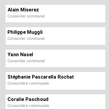
Alain Miserez
Conseiller communal
Philippe Muggli
Conseiller communal
Yann Nasel
Conseiller communal
Stéphanie Pascarella Rochat
Conseillère communale
Coralie Paschoud
Conseillère communale