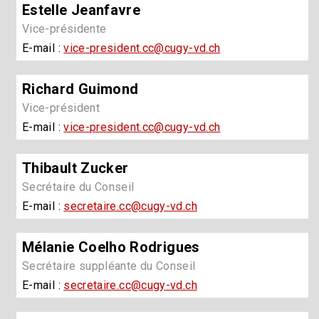
Estelle Jeanfavre
Vice-présidente
E-mail :
vice-president.cc@cugy-vd.ch
Richard Guimond
Vice-président
E-mail :
vice-president.cc@cugy-vd.ch
Thibault Zucker
Secrétaire du Conseil
E-mail :
secretaire.cc@cugy-vd.ch
Mélanie Coelho Rodrigues
Secrétaire suppléante du Conseil
E-mail :
secretaire.cc@cugy-vd.ch