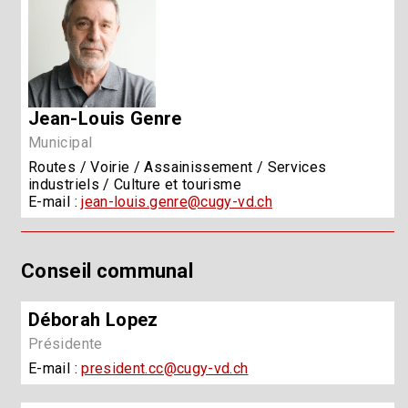
Jean-Louis Genre
Municipal
Routes / Voirie / Assainissement / Services
industriels / Culture et tourisme
E-mail :
jean-louis.genre@cugy-vd.ch
Conseil communal
Déborah Lopez
Présidente
E-mail :
president.cc@cugy-vd.ch