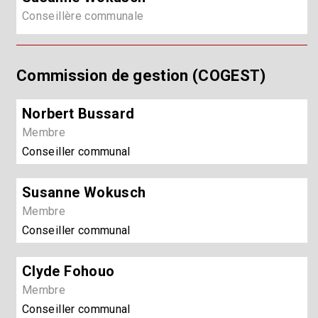
Conseillère communale
Commission de gestion (COGEST)
Norbert Bussard
Membre
Conseiller communal
Susanne Wokusch
Membre
Conseiller communal
Clyde Fohouo
Membre
Conseiller communal