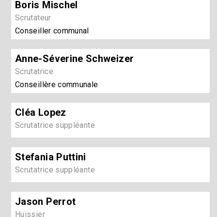
Boris Mischel
Scrutateur
Conseiller communal
Anne-Séverine Schweizer
Scrutatrice
Conseillère communale
Cléa Lopez
Scrutatrice suppléante
Stefania Puttini
Scrutatrice suppléante
Jason Perrot
Huissier