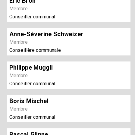
Eric Bron
Membre
Conseiller communal
Anne-Séverine Schweizer
Membre
Conseillère communale
Philippe Muggli
Membre
Conseiller communal
Boris Mischel
Membre
Conseiller communal
Pascal Glinne