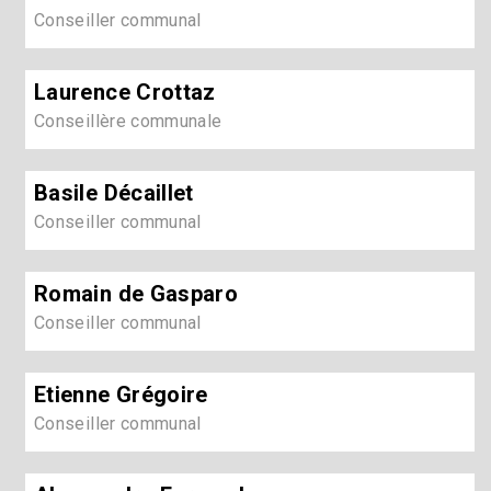
Conseiller communal
Laurence Crottaz
Conseillère communale
Basile Décaillet
Conseiller communal
Romain de Gasparo
Conseiller communal
Etienne Grégoire
Conseiller communal