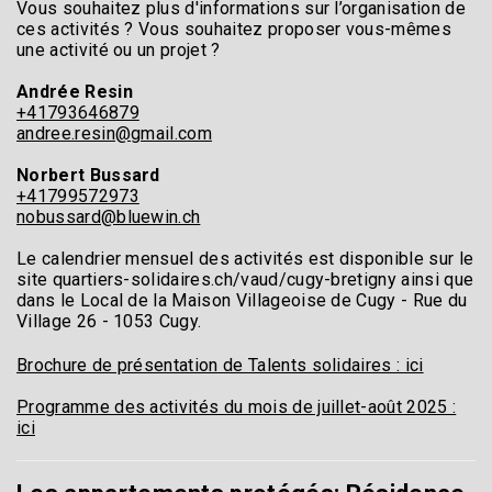
Vous souhaitez plus d'informations sur l’organisation de
ces activités ? Vous souhaitez proposer vous-mêmes
une activité ou un projet ?
Andrée Resin
+41793646879
andree.resin@gmail.com
Norbert Bussard
+41799572973
nobussard@bluewin.ch
Le calendrier mensuel des activités est disponible sur le
site quartiers-solidaires.ch/vaud/cugy-bretigny ainsi que
dans le Local de la Maison Villageoise de Cugy - Rue du
Village 26 - 1053 Cugy.
Brochure de présentation de Talents solidaires : ici
Programme des activités du mois de juillet-août 2025 :
ici