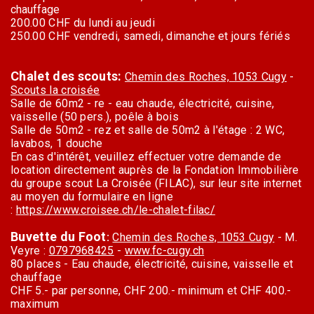
chauffage
200.00 CHF du lundi au jeudi
250.00 CHF vendredi, samedi, dimanche et jours fériés
Chalet des scouts:
Chemin des Roches, 1053 Cugy
-
Scouts la croisée
Salle de 60m2 - re - eau chaude, électricité, cuisine,
vaisselle (50 pers.), poêle à bois
Salle de 50m2 - rez et salle de 50m2 à l'étage : 2 WC,
lavabos, 1 douche
En cas d'intérêt, veuillez effectuer votre demande de
location directement auprès de la Fondation Immobilière
du groupe scout La Croisée (FILAC), sur leur site internet
au moyen du formulaire en ligne
:
https://www.croisee.ch/le-chalet-filac/
Buvette du Foot
:
Chemin des Roches, 1053 Cugy
- M.
Veyre :
0797968425
-
www.fc-cugy.ch
80 places - Eau chaude, électricité, cuisine, vaisselle et
chauffage
CHF 5.- par personne, CHF 200.- minimum et CHF 400.-
maximum