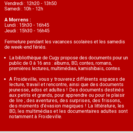
Vendredi : 12h20 - 13h50
Samedi : 10h - 12h
A Morrens :
Lundi : 15h30 - 16h45
Jeudi : 15h30 - 16h45
Fermeture pendant les vacances scolaires et les samedis
de week-end fériés.
La bibliothèque de Cugy propose des documents pour un
public de 0 à 16 ans : albums, BD, contes, romans,
premières lectures,
multimédias, kamishibaïs, contes.
A Froideville, vous y trouverez différents espaces de
lecture, travail et rencontre, ainsi que des documents
jeunesse, ados et
adultes ! Des documents destinés
aux petits et grands, pour apprendre ou pour le plaisir
de lire ; des aventures, des surprises,
des frissons,
des moments d’évasion magiques ! La littérature, les
BD, les multimédias et les documentaires adultes sont
notamment à Froideville.