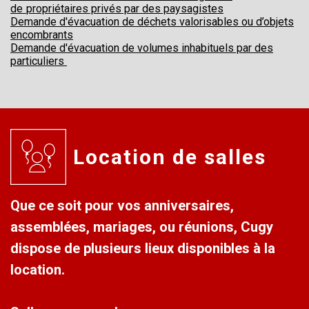
de
propriétaires privés par des paysagistes
Demande d'évacuation de déchets valorisables ou d’objets
encombrants
Demande d'évacuation de volumes inhabituels par des
particuliers
Location de salles
Que ce soit pour vos anniversaires,
assemblées, mariages, ou réunions, Cugy
dispose de plusieurs lieux disponibles à la
location.