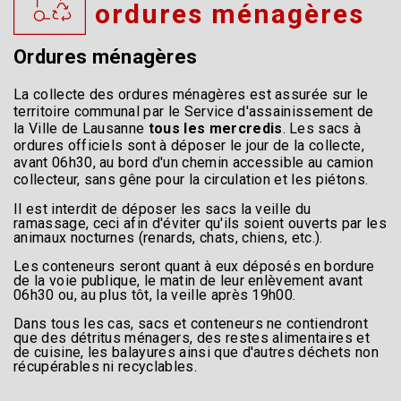
ordures ménagères
Ordures ménagères
La collecte des ordures ménagères est assurée sur le
territoire communal par le Service d'assainissement de
la Ville de Lausanne
tous les mercredis
. Les sacs à
ordures officiels sont à déposer le jour de la collecte,
avant 06h30, au bord d'un chemin accessible au camion
collecteur, sans gêne pour la circulation et les piétons.
Il est interdit de déposer les sacs la veille du
ramassage, ceci afin d'éviter qu'ils soient ouverts par les
animaux nocturnes (renards, chats, chiens, etc.).
Les conteneurs seront quant à eux déposés en bordure
de la voie publique, le matin de leur enlèvement avant
06h30 ou, au plus tôt, la veille après 19h00.
Dans tous les cas, sacs et conteneurs ne contiendront
que des détritus ménagers, des restes alimentaires et
de cuisine, les balayures ainsi que d'autres déchets non
récupérables ni recyclables.