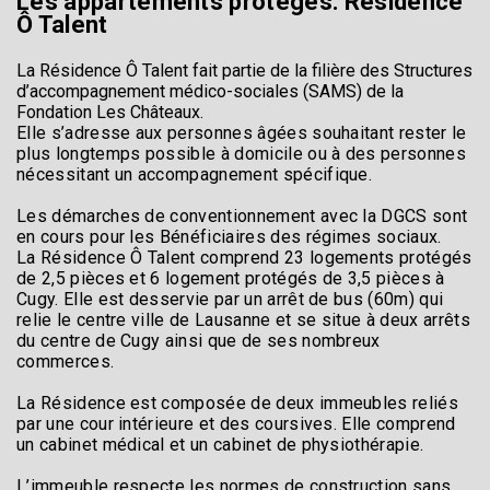
Les appartements protégés: Résidence
Ô Talent
La Résidence Ô Talent fait partie de la filière des Structures
d’accompagnement médico-sociales (SAMS) de la
Fondation Les Châteaux.
Elle s’adresse aux personnes âgées souhaitant rester le
plus longtemps possible à domicile ou à des personnes
nécessitant un accompagnement spécifique.
Les démarches de conventionnement avec la DGCS sont
en cours pour les Bénéficiaires des régimes sociaux.
La Résidence Ô Talent comprend 23 logements protégés
de 2,5 pièces et 6 logement protégés de 3,5 pièces à
Cugy. Elle est desservie par un arrêt de bus (60m) qui
relie le centre ville de Lausanne et se situe à deux arrêts
du centre de Cugy ainsi que de ses nombreux
commerces.
La Résidence est composée de deux immeubles reliés
par une cour intérieure et des coursives. Elle comprend
un cabinet médical et un cabinet de physiothérapie.
L’immeuble respecte les normes de construction sans