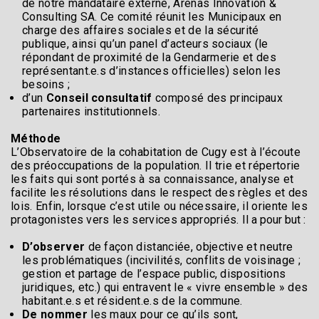
de notre mandataire externe, Arenas Innovation &
Consulting SA. Ce comité réunit les Municipaux en
charge des affaires sociales et de la sécurité
publique, ainsi qu’un panel d’acteurs sociaux (le
répondant de proximité de la Gendarmerie et des
représentant.e.s d’instances officielles) selon les
besoins ;
d’un
Conseil consultatif
composé des principaux
partenaires institutionnels.
Méthode
L’Observatoire de la cohabitation de Cugy est à l’écoute
des préoccupations de la population. Il trie et répertorie
les faits qui sont portés à sa connaissance, analyse et
facilite les résolutions dans le respect des règles et des
lois. Enfin, lorsque c’est utile ou nécessaire, il oriente les
protagonistes vers les services appropriés.
Il a pour but :
D’observer
de façon distanciée, objective et neutre
les problématiques (incivilités, conflits de voisinage ;
gestion et partage de l’espace public, dispositions
juridiques, etc.) qui entravent le « vivre ensemble » des
habitant.e.s et résident.e.s de la commune.
De nommer
les maux pour ce qu’ils sont,