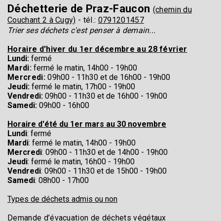
Déchetterie de Praz-Faucon
(chemin du
Couchant 2 à Cugy)
- tél.:
0791201457
Trier ses déchets c'est penser à demain...
Horaire d'hiver du 1er décembre au 28 février
Lundi:
fermé
Mardi:
fermé le matin,
14h00 - 19h00
Mercredi:
0
9h00 - 11h30 et de
16h00 - 19h00
Jeudi:
fermé le matin,
17h00 - 19h00
Vendredi:
0
9h00 - 11h30 et de
16h00 - 19h00
Samedi:
0
9h00 - 16h00
Horaire d'été du 1er mars au 30 novembre
Lundi
: fermé
Mardi
: fermé le matin, 14h00 - 19h00
Mercredi
: 09h00 - 11h30 et de 14h00 - 19h00
Jeudi
: fermé le matin, 16h00 - 19h00
Vendredi
: 09h00 - 11h30 et de 15h00 - 19h00
Samedi
: 08h00 - 17h00
Types de déchets admis ou non
Demande d’évacuation de déchets végétaux