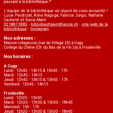
passant à la bibliothèque !"
L’équipe de la bibliothèque se réjouit de vous accueillir !
Lucie Perdrizat, Aline Nagoga, Fabrice Jungo, Nathalie
Cachelin et Sonia Marti
0218811883
-
bibliohauttalent@asice.ch
-
site web de la
bibliothèque
-
Instagram
Nos adresses :
Maison villageoise (rue du Village 26) à Cugy
Collège du Chêne (Ch. du Bas de la Fin 2a) à Froideville
Nos horaires :
A Cugy :
Lundi : 12h45 - 14h15 & 15h45 - 17h
Mardi : 12h45 - 14h15
Jeudi : 12h45 - 14h15 & 15h45 - 17h
Vendredi : 12h45 - 14h15
Froideville :
Lundi : 12h20 - 13h50
Mardi : 12h20 - 13h50 & 15h30 - 18h45
Mercredi : 15h - 17h
Jeudi : 12h20 - 13h50 & 15h30 - 18h45