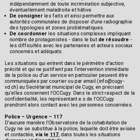
indépendamment de toute incrimination subjective,
éventuellement maladroite et hâtive.
De consigner
les faits et ainsi permettre aux
autorités communales de disposer d’une radiographie
des typologies et zones problématiques.
De coordonner
les situations complexes impliquant
nombre de protagonistes - dans le but
de résoudre
-
les difficultés avec les partenaires et acteurs sociaux
concernés et adéquats.
Les situations qui entrent dans le périmètre d’action
précité et qui ne justifient pas l’intervention immédiate
de la police ou d’un service en particulier peuvent être
communiquées par courrier ou par email (info@cugy-
vd.ch) au Secrétariat municipal de Cugy, en précisant
qu’elles concernent l’OCCugy. Dans le strict respect de la
confidentialité, les représentant.e.s de l’OCCugy
prendront alors contact avec les personnes concernées.
Police – Urgence – 117
D’aucune manière l’Observatoire de la cohabitation de
Cugy ne se substitue à la police, laquelle doit être avisée
et contactée,
via le
117
, dans toutes les situations