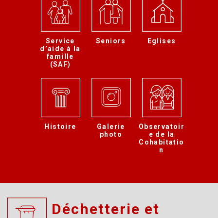
Service
Seniors
Eglises
d’aide à la
famille
(SAF)
Histoire
Galerie
Observatoir
photo
e de la
Cohabitatio
n
Déchetterie et