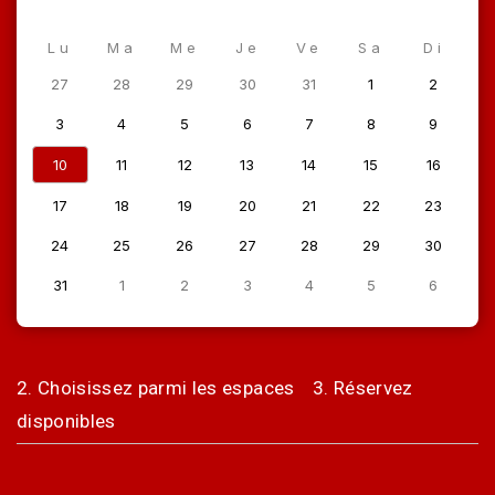
Lu
Ma
Me
Je
Ve
Sa
Di
27
28
29
30
31
1
2
3
4
5
6
7
8
9
10
11
12
13
14
15
16
17
18
19
20
21
22
23
24
25
26
27
28
29
30
31
1
2
3
4
5
6
2. Choisissez parmi les espaces
3. Réservez
disponibles