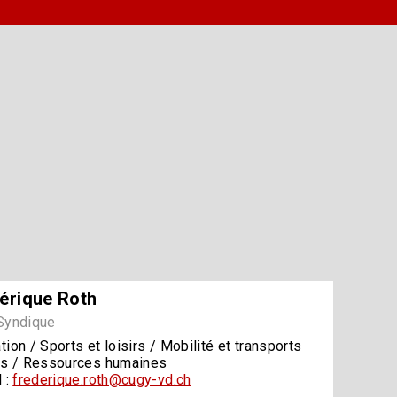
érique Roth
Syndique
ion / Sports et loisirs / Mobilité et transports
cs / Ressources humaines
 :
frederique.roth@cugy-vd.ch