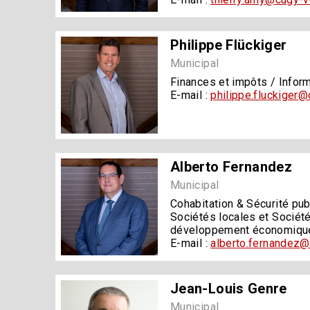
Philippe Flückiger
Municipal
Finances et impôts / Infor
E-mail :
philippe.fluckiger
Alberto Fernandez
Municipal
Cohabitation & Sécurité pub
Sociétés locales et Société
développement économique 
E-mail :
alberto.fernandez@
Jean-Louis Genre
Municipal