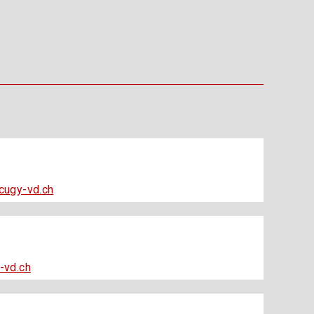
cugy-vd.ch
-vd.ch