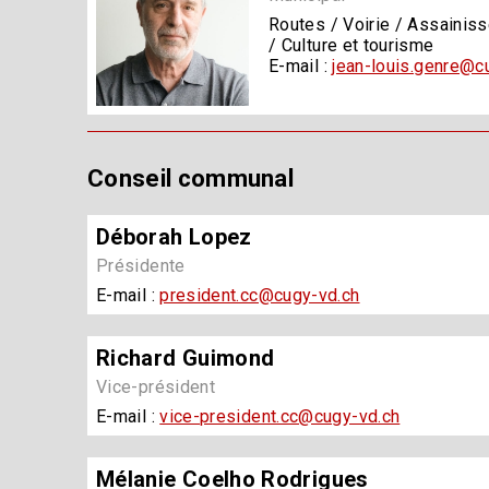
Routes / Voirie / Assainiss
/ Culture et tourisme
E-mail :
jean-louis.genre@c
Conseil communal
Déborah Lopez
Présidente
E-mail :
president.cc@cugy-vd.ch
Richard Guimond
Vice-président
E-mail :
vice-president.cc@cugy-vd.ch
Mélanie Coelho Rodrigues