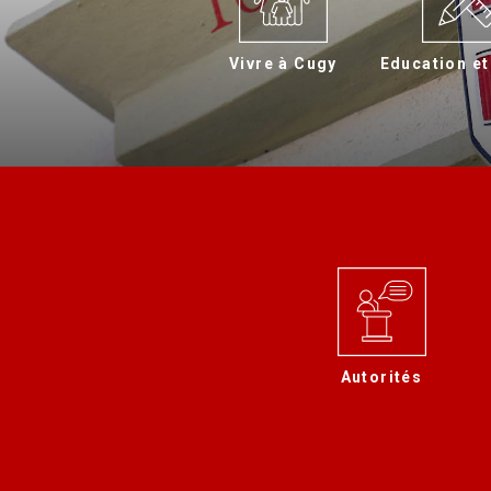
Vivre à Cugy
Education et
Autorités