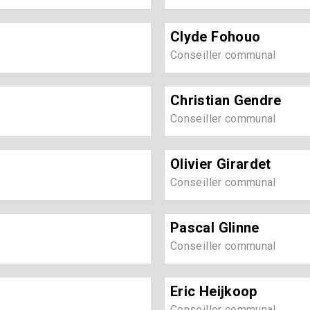
Clyde Fohouo
Conseiller communal
Christian Gendre
Conseiller communal
Olivier Girardet
Conseiller communal
Pascal Glinne
Conseiller communal
Eric Heijkoop
Conseiller communal