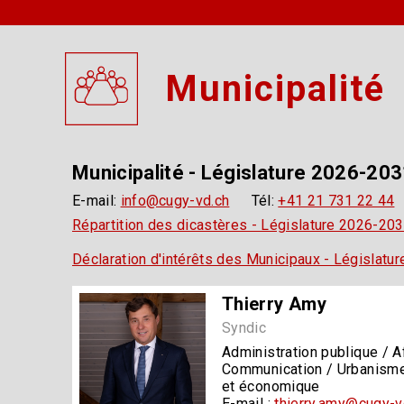
Municipalité
Municipalité - Législature 2026-20
E-mail:
info@cugy-vd.ch
Tél:
+41 21 731 22 44
Répartition des dicastères - Législature 2026-20
Déclaration d'intérêts des Municipaux - Législatu
Thierry Amy
Syndic
Administration publique / A
Communication / Urbanisme
et économique
E-mail :
thierry.amy@cugy-v