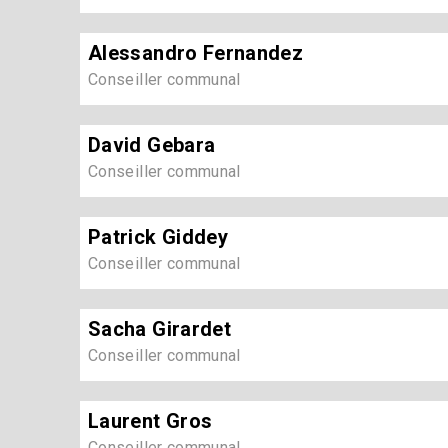
Alessandro Fernandez
Conseiller communal
David Gebara
Conseiller communal
Patrick Giddey
Conseiller communal
Sacha Girardet
Conseiller communal
Laurent Gros
Conseiller communal