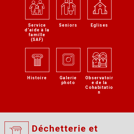
Service
Seniors
Eglises
d’aide à la
famille
(SAF)
Histoire
Galerie
Observatoir
photo
e de la
Cohabitatio
n
Déchetterie et