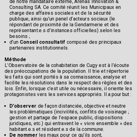
de notre mandataire externe, Arenas Innovation &
Consulting SA. Ce comité réunit les Municipaux en
charge des affaires sociales et de la sécurité
publique, ainsi qu’un panel d’acteurs sociaux (le
répondant de proximité de la Gendarmerie et des
représentant.e.s d’instances officielles) selon les
besoins ;
d’un
Conseil consultatif
composé des principaux
partenaires institutionnels.
Méthode
L’Observatoire de la cohabitation de Cugy est à l’écoute
des préoccupations de la population. Il trie et répertorie
les faits qui sont portés à sa connaissance, analyse et
facilite les résolutions dans le respect des règles et des
lois. Enfin, lorsque c’est utile ou nécessaire, il oriente les
protagonistes vers les services appropriés.
Il a pour but :
D’observer
de façon distanciée, objective et neutre
les problématiques (incivilités, conflits de voisinage ;
gestion et partage de l’espace public, dispositions
juridiques, etc.) qui entravent le « vivre ensemble » des
habitant.e.s et résident.e.s de la commune.
De nommer
les maux pour ce qu’ils sont,