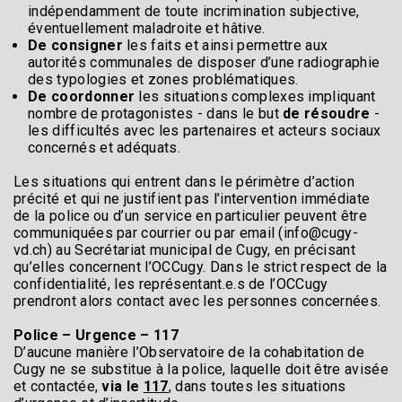
indépendamment de toute incrimination subjective,
éventuellement maladroite et hâtive.
De consigner
les faits et ainsi permettre aux
autorités communales de disposer d’une radiographie
des typologies et zones problématiques.
De coordonner
les situations complexes impliquant
nombre de protagonistes - dans le but
de résoudre
-
les difficultés avec les partenaires et acteurs sociaux
concernés et adéquats.
Les situations qui entrent dans le périmètre d’action
précité et qui ne justifient pas l’intervention immédiate
de la police ou d’un service en particulier peuvent être
communiquées par courrier ou par email (info@cugy-
vd.ch) au Secrétariat municipal de Cugy, en précisant
qu’elles concernent l’OCCugy. Dans le strict respect de la
confidentialité, les représentant.e.s de l’OCCugy
prendront alors contact avec les personnes concernées.
Police – Urgence – 117
D’aucune manière l’Observatoire de la cohabitation de
Cugy ne se substitue à la police, laquelle doit être avisée
et contactée,
via le
117
, dans toutes les situations