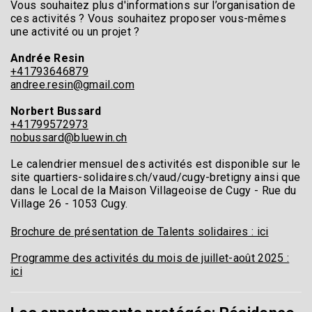
Vous souhaitez plus d'informations sur l’organisation de
ces activités ? Vous souhaitez proposer vous-mêmes
une activité ou un projet ?
Andrée Resin
+41793646879
andree.resin@gmail.com
Norbert Bussard
+41799572973
nobussard@bluewin.ch
Le calendrier mensuel des activités est disponible sur le
site quartiers-solidaires.ch/vaud/cugy-bretigny ainsi que
dans le Local de la Maison Villageoise de Cugy - Rue du
Village 26 - 1053 Cugy.
Brochure de présentation de Talents solidaires : ici
Programme des activités du mois de juillet-août 2025 :
ici