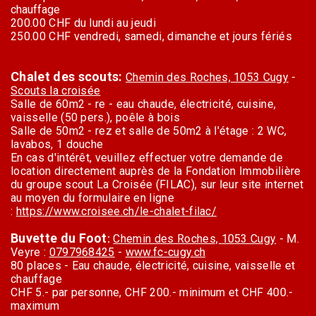
chauffage
200.00 CHF du lundi au jeudi
250.00 CHF vendredi, samedi, dimanche et jours fériés
Chalet des scouts:
Chemin des Roches, 1053 Cugy
-
Scouts la croisée
Salle de 60m2 - re - eau chaude, électricité, cuisine,
vaisselle (50 pers.), poêle à bois
Salle de 50m2 - rez et salle de 50m2 à l'étage : 2 WC,
lavabos, 1 douche
En cas d'intérêt, veuillez effectuer votre demande de
location directement auprès de la Fondation Immobilière
du groupe scout La Croisée (FILAC), sur leur site internet
au moyen du formulaire en ligne
:
https://www.croisee.ch/le-chalet-filac/
Buvette du Foot
:
Chemin des Roches, 1053 Cugy
- M.
Veyre :
0797968425
-
www.fc-cugy.ch
80 places - Eau chaude, électricité, cuisine, vaisselle et
chauffage
CHF 5.- par personne, CHF 200.- minimum et CHF 400.-
maximum