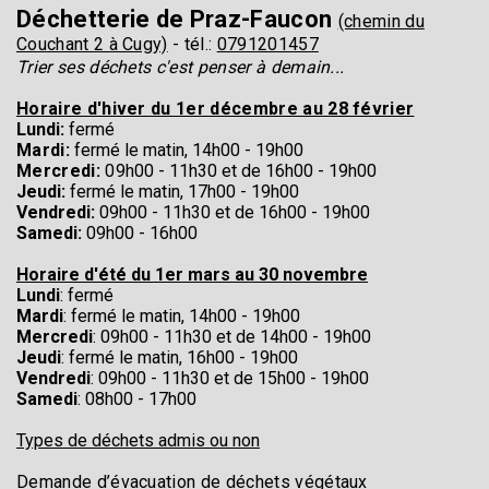
Déchetterie de Praz-Faucon
(chemin du
Couchant 2 à Cugy)
- tél.:
0791201457
Trier ses déchets c'est penser à demain...
Horaire d'hiver du 1er décembre au 28 février
Lundi:
fermé
Mardi:
fermé le matin,
14h00 - 19h00
Mercredi:
0
9h00 - 11h30 et de
16h00 - 19h00
Jeudi:
fermé le matin,
17h00 - 19h00
Vendredi:
0
9h00 - 11h30 et de
16h00 - 19h00
Samedi:
0
9h00 - 16h00
Horaire d'été du 1er mars au 30 novembre
Lundi
: fermé
Mardi
: fermé le matin, 14h00 - 19h00
Mercredi
: 09h00 - 11h30 et de 14h00 - 19h00
Jeudi
: fermé le matin, 16h00 - 19h00
Vendredi
: 09h00 - 11h30 et de 15h00 - 19h00
Samedi
: 08h00 - 17h00
Types de déchets admis ou non
Demande d’évacuation de déchets végétaux