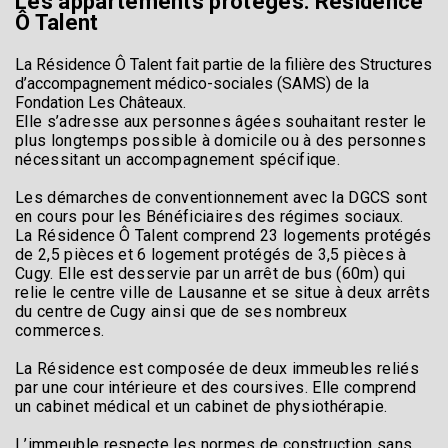
Les appartements protégés: Résidence
Ô Talent
La Résidence Ô Talent fait partie de la filière des Structures
d’accompagnement médico-sociales (SAMS) de la
Fondation Les Châteaux.
Elle s’adresse aux personnes âgées souhaitant rester le
plus longtemps possible à domicile ou à des personnes
nécessitant un accompagnement spécifique.
Les démarches de conventionnement avec la DGCS sont
en cours pour les Bénéficiaires des régimes sociaux.
La Résidence Ô Talent comprend 23 logements protégés
de 2,5 pièces et 6 logement protégés de 3,5 pièces à
Cugy. Elle est desservie par un arrêt de bus (60m) qui
relie le centre ville de Lausanne et se situe à deux arrêts
du centre de Cugy ainsi que de ses nombreux
commerces.
La Résidence est composée de deux immeubles reliés
par une cour intérieure et des coursives. Elle comprend
un cabinet médical et un cabinet de physiothérapie.
L’immeuble respecte les normes de construction sans