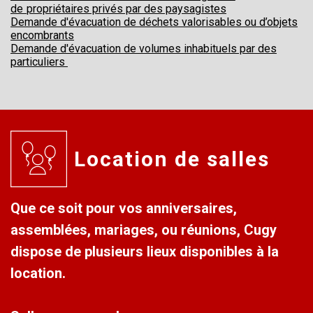
de
propriétaires privés par des paysagistes
Demande d'évacuation de déchets valorisables ou d’objets
encombrants
Demande d'évacuation de volumes inhabituels par des
particuliers
Location de salles
Que ce soit pour vos anniversaires,
assemblées, mariages, ou réunions, Cugy
dispose de plusieurs lieux disponibles à la
location.