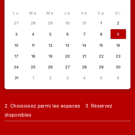
Lu
Ma
Me
Je
Ve
Sa
Di
27
28
29
30
31
1
2
3
4
5
6
7
8
9
10
11
12
13
14
15
16
17
18
19
20
21
22
23
24
25
26
27
28
29
30
31
1
2
3
4
5
6
2. Choisissez parmi les espaces
3. Réservez
disponibles