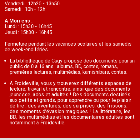
Vendredi : 12h20 - 13h50
Samedi : 10h - 12h
A Morrens :
Lundi : 15h30 - 16h45
Jeudi : 15h30 - 16h45
Fermeture pendant les vacances scolaires et les samedis
de week-end fériés.
La bibliothèque de Cugy propose des documents pour un
public de 0 à 16 ans : albums, BD, contes, romans,
premières lectures,
multimédias, kamishibaïs, contes.
A Froideville, vous y trouverez différents espaces de
lecture, travail et rencontre, ainsi que des documents
jeunesse, ados et
adultes ! Des documents destinés
aux petits et grands, pour apprendre ou pour le plaisir
de lire ; des aventures, des surprises,
des frissons,
des moments d’évasion magiques ! La littérature, les
BD, les multimédias et les documentaires adultes sont
notamment à Froideville.