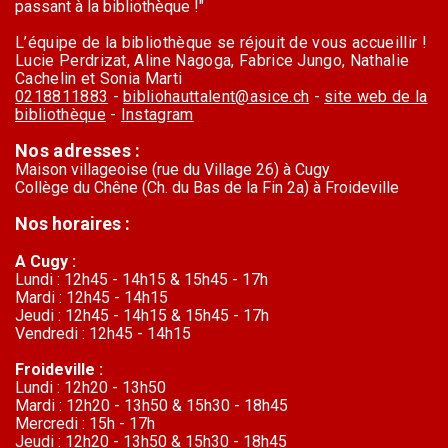
passant à la bibliothèque !"
L’équipe de la bibliothèque se réjouit de vous accueillir !
Lucie Perdrizat, Aline Nagoga, Fabrice Jungo, Nathalie
Cachelin et Sonia Marti
0218811883
-
bibliohauttalent@asice.ch
-
site web de la
bibliothèque
-
Instagram
Nos adresses :
Maison villageoise (rue du Village 26) à Cugy
Collège du Chêne (Ch. du Bas de la Fin 2a) à Froideville
Nos horaires :
A Cugy :
Lundi : 12h45 - 14h15 & 15h45 - 17h
Mardi : 12h45 - 14h15
Jeudi : 12h45 - 14h15 & 15h45 - 17h
Vendredi : 12h45 - 14h15
Froideville :
Lundi : 12h20 - 13h50
Mardi : 12h20 - 13h50 & 15h30 - 18h45
Mercredi : 15h - 17h
Jeudi : 12h20 - 13h50 & 15h30 - 18h45