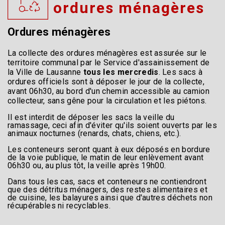
ordures ménagères
Ordures ménagères
La collecte des ordures ménagères est assurée sur le
territoire communal par le Service d'assainissement de
la Ville de Lausanne
tous les mercredis
. Les sacs à
ordures officiels sont à déposer le jour de la collecte,
avant 06h30, au bord d'un chemin accessible au camion
collecteur, sans gêne pour la circulation et les piétons.
Il est interdit de déposer les sacs la veille du
ramassage, ceci afin d'éviter qu'ils soient ouverts par les
animaux nocturnes (renards, chats, chiens, etc.).
Les conteneurs seront quant à eux déposés en bordure
de la voie publique, le matin de leur enlèvement avant
06h30 ou, au plus tôt, la veille après 19h00.
Dans tous les cas, sacs et conteneurs ne contiendront
que des détritus ménagers, des restes alimentaires et
de cuisine, les balayures ainsi que d'autres déchets non
récupérables ni recyclables.